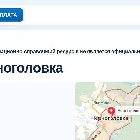
ПЛАТА
мационно-справочный ресурс и не является официаль
ноголовка