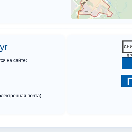
уг
я на сайте:
лектронная почта)