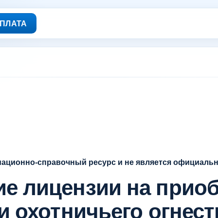
ПЛАТА
мационно-справочный ресурс и не является официаль
е лицензии на приоб
и охотничьего огнес