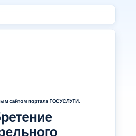
ным сайтом портала ГОСУСЛУГИ.
ретение
трельного