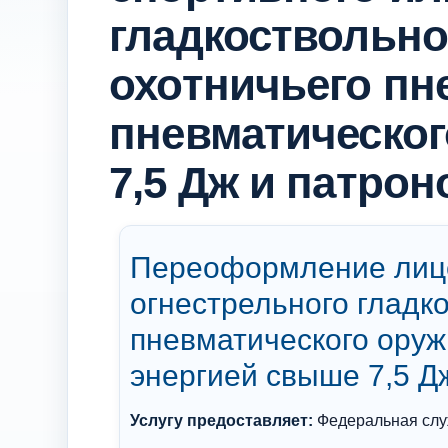
гладкоствольно
охотничьего пн
пневматическог
7,5 Дж и патрон
Переоформление лице
огнестрельного гладк
пневматического оруж
энергией свыше 7,5 Дж
Услугу предоставляет:
Федеральная слу