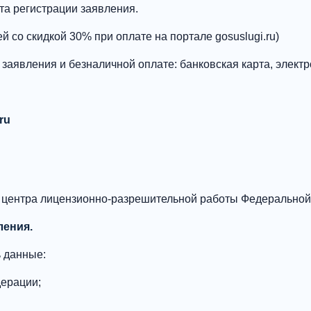
та регистрации заявления.
й со скидкой 30% при оплате на портале gosuslugi.ru)
 заявления и безналичной оплате: банковская карта, элек
ru
 центра лицензионно-разрешительной работы Федеральной
ления.
ь данные:
дерации;